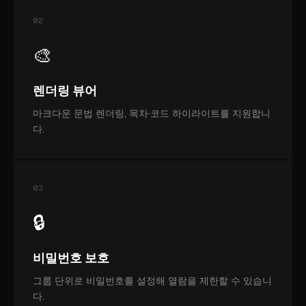
02
🎨
렌더링 뷰어
마크다운 문법 렌더링, 목차·코드 하이라이트를 지원합니
다.
03
🔒
비밀번호 보호
그룹 단위로 비밀번호를 설정해 열람을 제한할 수 있습니
다.